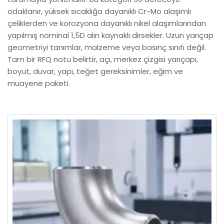
odaklanır, yüksek sıcaklığa dayanıklı Cr-Mo alaşımlı
çeliklerden ve korozyona dayanıklı nikel alaşımlarından
yapılmış nominal 1,5D alın kaynaklı dirsekler. Uzun yarıçap
geometriyi tanımlar, malzeme veya basınç sınıfı değil.
Tam bir RFQ notu belirtir, açı, merkez çizgisi yarıçapı,
boyut, duvar, yapı, teğet gereksinimler, eğim ve
muayene paketi.