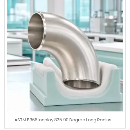
ASTM B366 Incoloy 825 90 Degree Long Radius Elbow