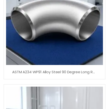
ASTM A234 WP91 Alloy Steel 90 Degree Long Radius Elbow