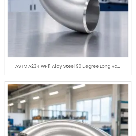
ASTM A234 WP11 Alloy Steel 90 Degree Long Radius Elbow