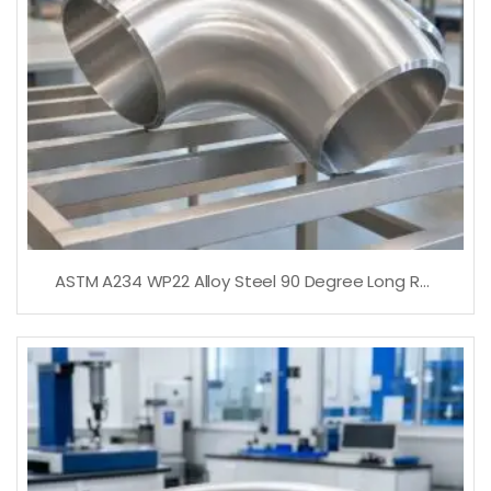
ASTM A234 WP22 Alloy Steel 90 Degree Long Radius Elbow