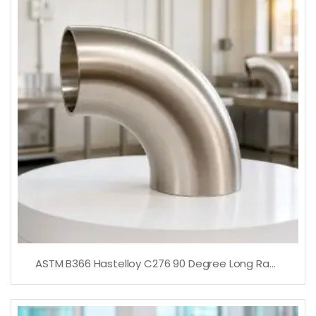
ASTM B366 Hastelloy C276 90 Degree Long Radius Elbow