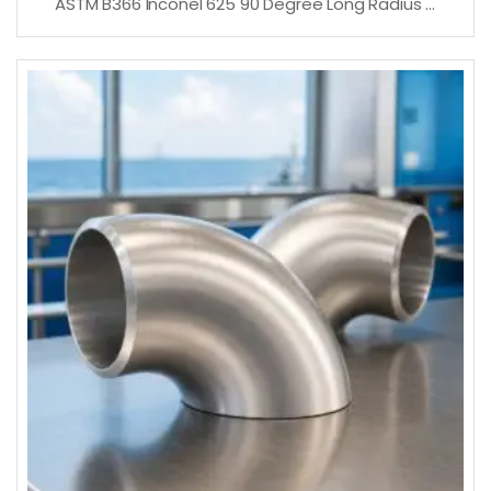
ASTM B366 Inconel 625 90 Degree Long Radius Elbow