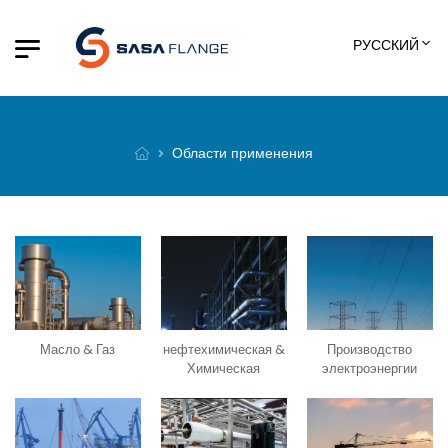
РУССКИЙ
Области применения
Производство
Масло & Газ
нефтехимическая &
электроэнергии
Химическая