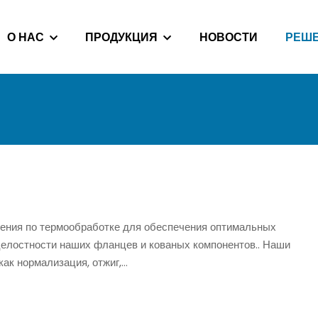
О НАС
ПРОДУКЦИЯ
НОВОСТИ
РЕШ
ения по термообработке для обеспечения оптимальных
целостности наших фланцев и кованых компонентов.. Наши
ак нормализация, отжиг,…