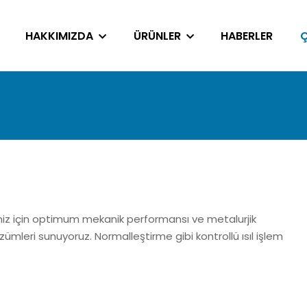
HAKKIMIZDA
ÜRÜNLER
HABERLER
miz için optimum mekanik performansı ve metalurjik
mleri sunuyoruz. Normalleştirme gibi kontrollü ısıl işlem