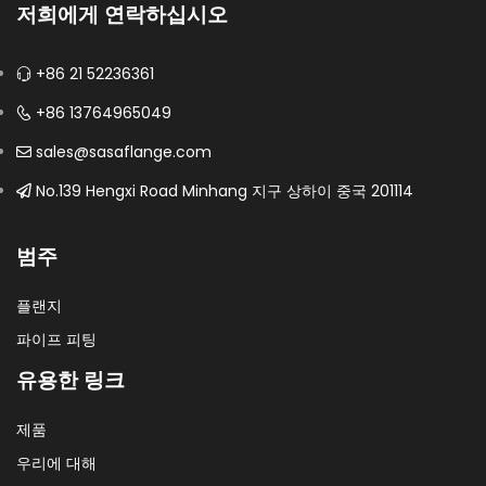
저희에게 연락하십시오
+86 21 52236361
+86 13764965049
sales@sasaflange.com
No.139 Hengxi Road Minhang 지구 상하이 중국 201114
범주
플랜지
파이프 피팅
유용한 링크
제품
우리에 대해