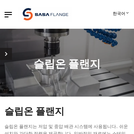
한국어
슬립온 플랜지
슬립온 플랜지
슬립온 플랜지는 저압 및 중압 배관 시스템에 사용됩니다.. 쉬운
설치와 간단한 정렬을 제공합니다.. 일반적인 재료에는 스테인