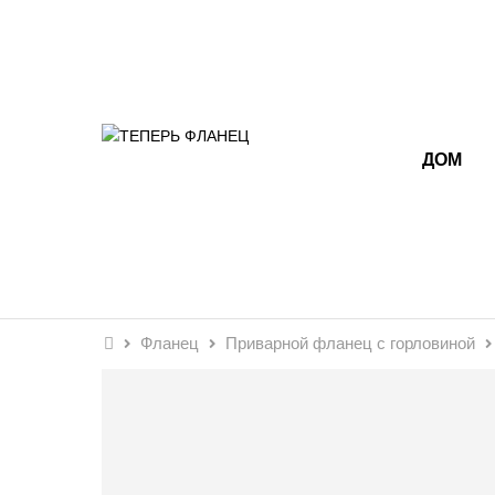
ДОМ
Фланец
Приварной фланец с горловиной