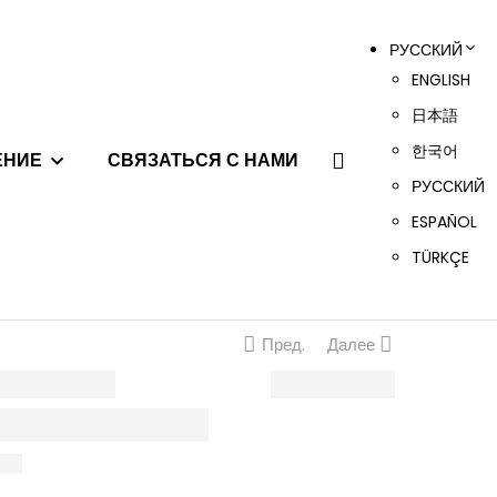
РУССКИЙ
ENGLISH
日本語
한국어
ЕНИЕ
СВЯЗАТЬСЯ С НАМИ
РУССКИЙ
ESPAÑOL
TÜRKÇE
Пред.
Далее